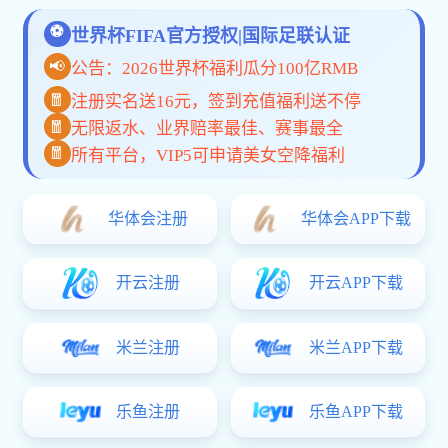
迪马利亚称赞C罗职业素养高但梅
西时代让他追求目标更具挑战性