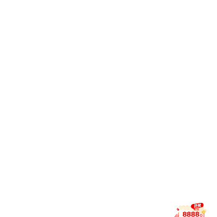
种程度上来说，一个人的成功离不开团队支持，而一
个强大的团队又需要每个成员共同奋斗来实现。
C罗作为领袖角色，不仅仅是靠自身超凡实力打动队
友，更通过言传身教促进整支球队进步。而梅西则用
其精湛技艺让每一个参与者都感受到成功带来的喜
悦。因此，在追求个人目标时，与队友建立良好的互
动关系显得尤为重要。
这种互动关系还反映在战术执行层面。当一名球员能
够理解并融入整个球队战术体系时，其效果将远超单
独行动。因此，对于像迪马利亚这样希望继续进步并
取得成就的球员而言，自我提升和团队协作同样重
要，两者需形成良性循环，共同推动彼此向更高目标
迈进。