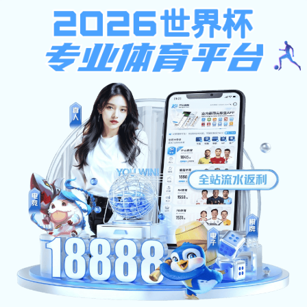
注册入口
全天更新 ·
亚美登陆官网
赛事实时同步
无论您身在何处，
亚美登陆官网APP
为您带来高
速、高清、稳定的观赛体验。
下载客户端
网页端访问