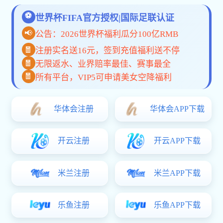
快船队员时尚便装入场哈登与伦纳
德携手全员出击迎战新挑战